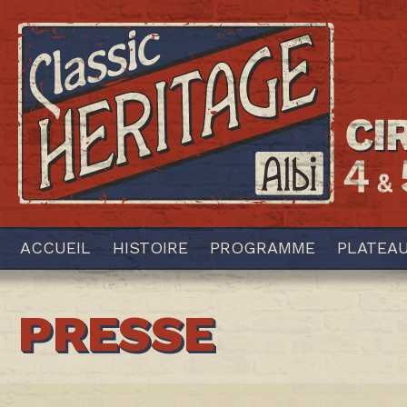
ACCUEIL
HISTOIRE
PROGRAMME
PLATEA
PRESSE