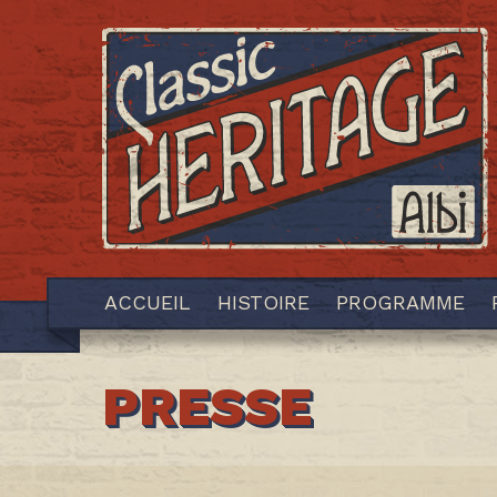
ACCUEIL
HISTOIRE
PROGRAMME
PRESSE