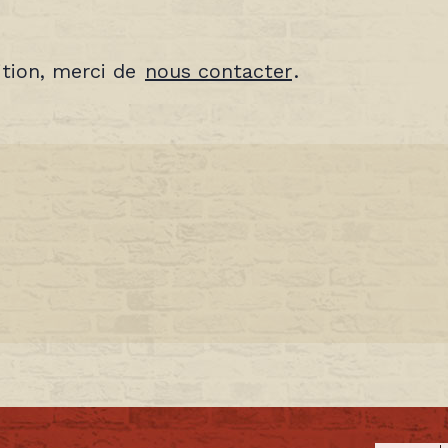
ition, merci de
nous contacter
.